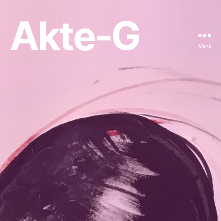
Akte-G
Menü