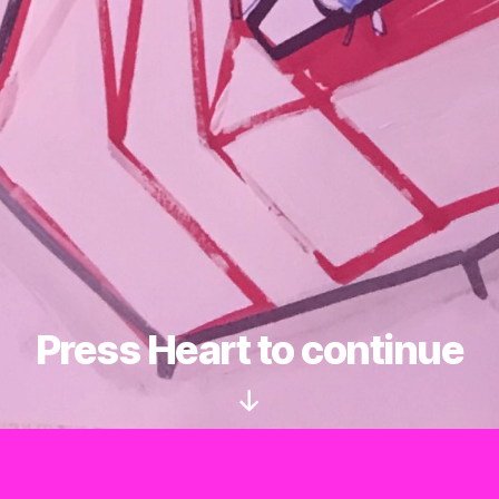
Press Heart to continue
Nach
unten
scrollen